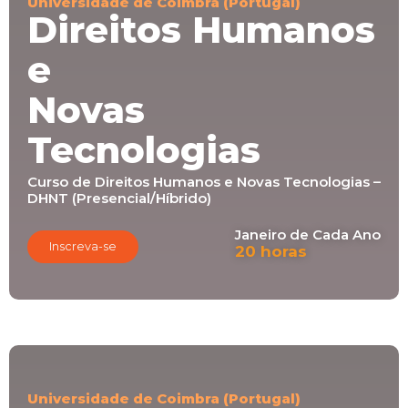
Universidade de Coimbra (Portugal)​
Direitos Humanos
e
Novas
Tecnologias
Curso de Direitos Humanos e Novas Tecnologias –
DHNT (Presencial/Híbrido)
Janeiro de Cada Ano
Inscreva-se
20 horas
Universidade de Coimbra (Portugal)