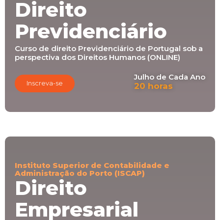
Direito
Previdenciário
Curso de direito Previdenciário de Portugal sob a
perspectiva dos Direitos Humanos (ONLINE)
Julho de Cada Ano
Inscreva-se
20 horas
Instituto Superior de Contabilidade e
Administração do Porto (ISCAP)
Direito
Empresarial