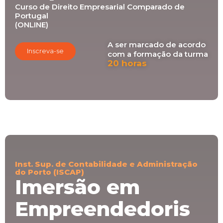
Curso de Direito Empresarial Comparado de
Portugal
(ONLINE)
A ser marcado de acordo
Inscreva-se
com a formação da turma
20 horas
Inst. Sup. de Contabilidade e Administração
do Porto (ISCAP)
Imersão em
Empreendedoris