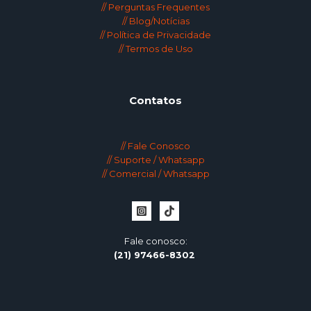
// Perguntas Frequentes
// Blog/Notícias
// Política de Privacidade
// Termos de Uso
Contatos
// Fale Conosco
// Suporte / Whatsapp
// Comercial / Whatsapp
Fale conosco:
(21)
97466-8302