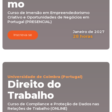
mo
Curso de Imersão em Empreendedorismo
Criativo e Oportunidades de Negócios em
Portugal (PRESENCIAL)
Janeiro de 2027
Inscreva-se
28 horas
Universidade de Coimbra (Portugal)
Direito do
Trabalho
Curso de Compliance e Proteção de Dados nas
Relações de Trabalho (ONLINE)