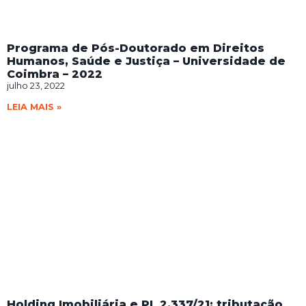
Programa de Pós-Doutorado em Direitos
Humanos, Saúde e Justiça – Universidade de
Coimbra – 2022
julho 23, 2022
LEIA MAIS »
Holding Imobiliária e PL 2.337/21: tributação