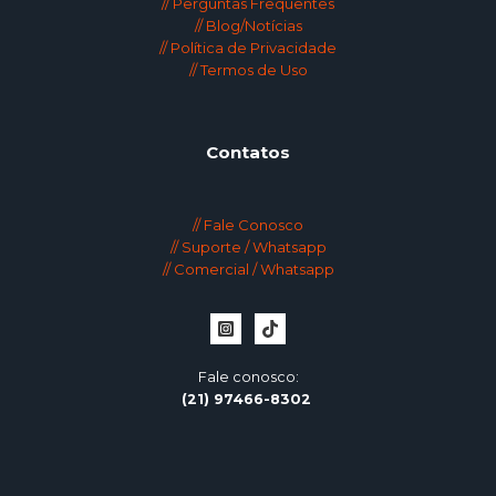
// Perguntas Frequentes
// Blog/Notícias
// Política de Privacidade
// Termos de Uso
Contatos
// Fale Conosco
// Suporte / Whatsapp
// Comercial / Whatsapp
Fale conosco:
(21)
97466-8302