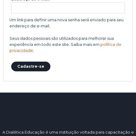
Um link para definir uma nova senha será enviado para seu
endereço de e-mail.
Seus dados pessoais são utilizados para melhorar sua
experiência em todo este site. Saiba mais em
política de
privacidade
.
Cadastre-se
A Dialética Educação é uma instituição voltada para capacitação e