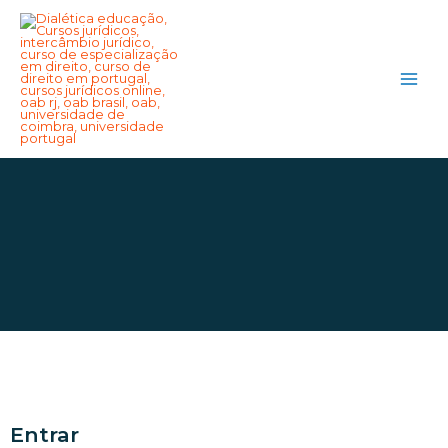
My account
Entrar