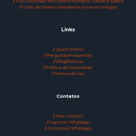
// Pós-Doutorado em Direitos Humanos, Saúde e Justiça
// Curso de Direitos Humanos e novas tecnologias
Links
// Quem Somos
// Perguntas Frequentes
// Blog/Notícias
// Política de Privacidade
// Termos de Uso
Contatos
// Fale Conosco
// Suporte / Whatsapp
// Comercial / Whatsapp