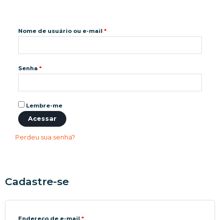
Nome de usuário ou e-mail
*
Senha
*
Lembre-me
Acessar
Perdeu sua senha?
Cadastre-se
Endereço de e-mail
*