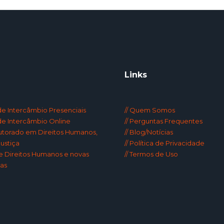
Links
 de Intercâmbio Presenciais
// Quem Somos
 de Intercâmbio Online
// Perguntas Frequentes
utorado em Direitos Humanos,
// Blog/Notícias
ustiça
// Política de Privacidade
de Direitos Humanos e novas
// Termos de Uso
as