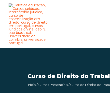
Curso de Direito do Traba
Início
/
Cursos Presenciais
/ Curso de Direito do Tra