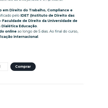
o em Direito do Trabalho, Compliance e
tificado pelo
IDET (Instituto de Direito das
– Faculdade de Direito da Universidade de
a
Dialética Educação
.
do online
ao longo de 5 dias. Ao final do curso,
ficação internacional
.
Comprar