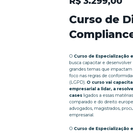
R$
3.299,00
Curso de Di
Compliance
O
Curso de Especialização 
busca capacitar e desenvolver 
grandes temas que impactam a
foco nas regras de conformida
(LGPD).
O curso vai capacita
empresarial a lidar, a resol
cases
ligados a essas matéria
comparado e do direito europe
advogados, magistrados, procur
empresarial.
O
Curso de Especialização 