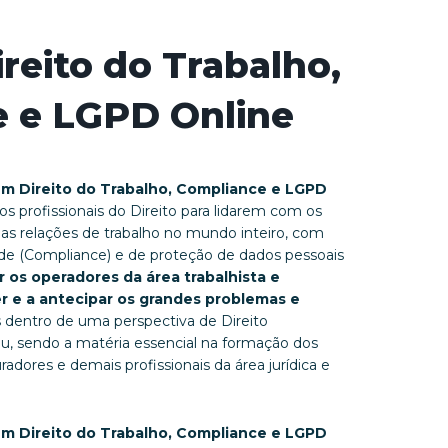
reito do Trabalho,
 e LGPD Online
em Direito do Trabalho, Compliance e LGPD
os profissionais do Direito para lidarem com os
s relações de trabalho no mundo inteiro, com
de (Compliance) e de proteção de dados pessoais
r os operadores da área trabalhista e
ver e a antecipar os grandes problemas e
s dentro de uma perspectiva de Direito
u, sendo a matéria essencial na formação dos
adores e demais profissionais da área jurídica e
em Direito do Trabalho, Compliance e LGPD