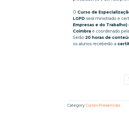
O
Curso de Especializaçã
LGPD
será ministrado e cer
Empresas e do Trabalho) 
Coimbra
e coordenado pel
Serão
20 horas de conteú
os alunos receberão a
certi
Category
Cursos Presenciais