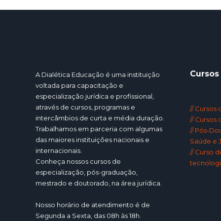
Cursos
A Dialética Educação é uma instituição
voltada para capacitação e
especialização jurídica e profissional,
através de cursos, programas e
// Cursos
intercâmbios de curta e média duração.
// Cursos
Trabalhamos em parceria com algumas
// Pós-Do
das maiores instituições nacionais e
Saúde e J
internacionais.
// Curso 
Conheça nossos cursos de
tecnologi
especialização, pós-graduação,
mestrado e doutorado, na área jurídica.
Nosso horário de atendimento é de
Segunda a Sexta, das 08h às 18h.