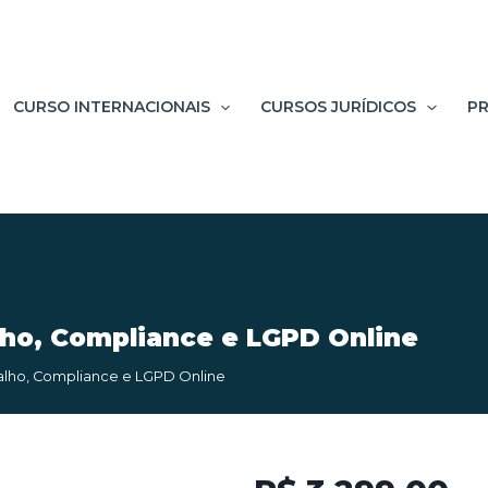
CURSO INTERNACIONAIS
CURSOS JURÍDICOS
PR
lho, Compliance e LGPD Online
balho, Compliance e LGPD Online