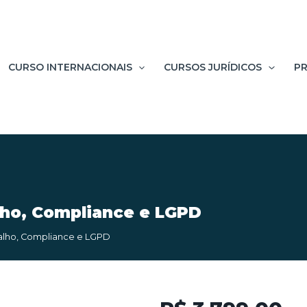
CURSO INTERNACIONAIS
CURSOS JURÍDICOS
PR
lho, Compliance e LGPD
balho, Compliance e LGPD