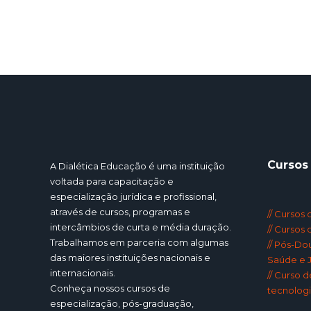
Cursos
A Dialética Educação é uma instituição
voltada para capacitação e
especialização jurídica e profissional,
através de cursos, programas e
// Cursos
intercâmbios de curta e média duração.
// Cursos
Trabalhamos em parceria com algumas
// Pós-Do
das maiores instituições nacionais e
Saúde e J
internacionais.
// Curso 
Conheça nossos cursos de
tecnologi
especialização, pós-graduação,