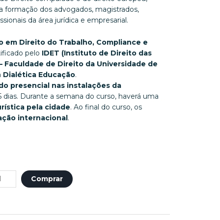
na formação dos advogados, magistrados,
sionais da área jurídica e empresarial.
o em Direito do Trabalho, Compliance e
tificado pelo
IDET (Instituto de Direito das
– Faculdade de Direito da Universidade de
a
Dialética Educação
.
o presencial nas instalações da
5 dias. Durante a semana do curso, haverá uma
rística pela cidade
. Ao final do curso, os
cação internacional
.
Comprar