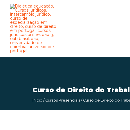
Curso de Direito do Traba
Início
/
Cursos Presenciais
/ Curso de Direito do Tra