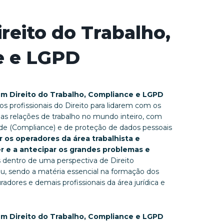
reito do Trabalho,
e e LGPD
em Direito do Trabalho, Compliance e LGPD
os profissionais do Direito para lidarem com os
s relações de trabalho no mundo inteiro, com
de (Compliance) e de proteção de dados pessoais
r os operadores da área trabalhista e
ver e a antecipar os grandes problemas e
s dentro de uma perspectiva de Direito
u, sendo a matéria essencial na formação dos
adores e demais profissionais da área jurídica e
em Direito do Trabalho, Compliance e LGPD