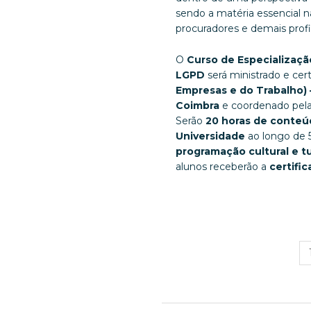
sendo a matéria essencial 
procuradores e demais profis
O
Curso de Especializaçã
LGPD
será ministrado e cer
Empresas e do Trabalho) 
Coimbra
e coordenado pel
Serão
20 horas de conteúd
Universidade
ao longo de 
programação cultural e tu
alunos receberão a
certifi