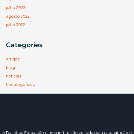
julho 2023
agosto 2022
julho 2022
Categories
artigos
blog
notícias
Uncategorized
A Dialética Educação é uma instituição voltada para capacitação e