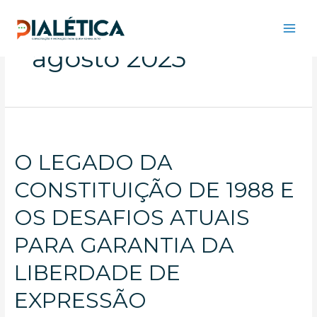
Ir
para
o
Main
agosto 2023
conteúdo
Men
O LEGADO DA
CONSTITUIÇÃO DE 1988 E
OS DESAFIOS ATUAIS
PARA GARANTIA DA
LIBERDADE DE
EXPRESSÃO